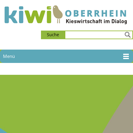
Suche
Menü