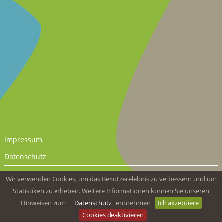
Impressum
Datenschutz
Wir verwenden Cookies, um das Benutzerelebnis zu verbessern und um
Statistiken zu erheben. Weitere Informationen können Sie unseren
Hinweisen zum
Datenschutz
entnehmen
Ich akzeptiere
Cookies deaktivieren