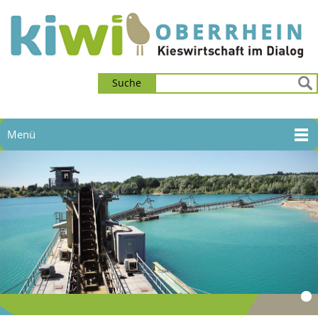
Suche
Menü